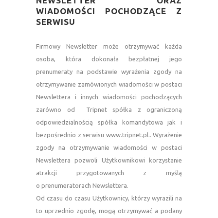
NEWSLETTER ORAZ
WIADOMOŚCI POCHODZĄCE Z
SERWISU
—
Firmowy Newsletter może otrzymywać każda
osoba, która dokonała bezpłatnej jego
prenumeraty na podstawie wyrażenia zgody na
otrzymywanie zamówionych wiadomości w postaci
Newslettera i innych wiadomości pochodzących
zarówno od Tripnet spółka z ograniczoną
odpowiedzialnością spółka komandytowa jak i
bezpośrednio z serwisu www.tripnet.pl.. Wyrażenie
zgody na otrzymywanie wiadomości w postaci
Newslettera pozwoli Użytkownikowi korzystanie
atrakcji przygotowanych z myślą
o prenumeratorach Newslettera.
Od czasu do czasu Użytkownicy, którzy wyrazili na
to uprzednio zgodę, mogą otrzymywać a podany