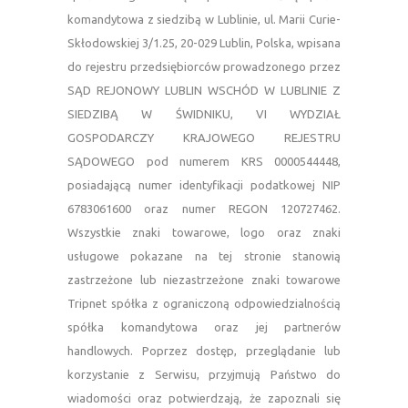
komandytowa z siedzibą w Lublinie, ul. Marii Curie-
Skłodowskiej 3/1.25, 20-029 Lublin, Polska, wpisana
do rejestru przedsiębiorców prowadzonego przez
SĄD REJONOWY LUBLIN WSCHÓD W LUBLINIE Z
SIEDZIBĄ W ŚWIDNIKU, VI WYDZIAŁ
GOSPODARCZY KRAJOWEGO REJESTRU
SĄDOWEGO pod numerem KRS 0000544448,
posiadającą numer identyfikacji podatkowej NIP
6783061600 oraz numer REGON 120727462.
Wszystkie znaki towarowe, logo oraz znaki
usługowe pokazane na tej stronie stanowią
zastrzeżone lub niezastrzeżone znaki towarowe
Tripnet spółka z ograniczoną odpowiedzialnością
spółka komandytowa oraz jej partnerów
handlowych. Poprzez dostęp, przeglądanie lub
korzystanie z Serwisu, przyjmują Państwo do
wiadomości oraz potwierdzają, że zapoznali się