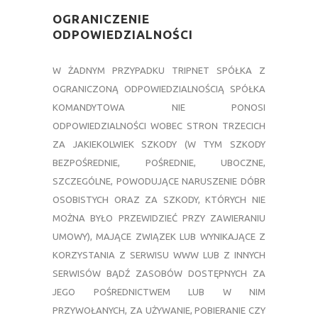
—
OGRANICZENIE
ODPOWIEDZIALNOŚCI
—
W ŻADNYM PRZYPADKU TRIPNET SPÓŁKA Z
OGRANICZONĄ ODPOWIEDZIALNOŚCIĄ SPÓŁKA
KOMANDYTOWA NIE PONOSI
ODPOWIEDZIALNOŚCI WOBEC STRON TRZECICH
ZA JAKIEKOLWIEK SZKODY (W TYM SZKODY
BEZPOŚREDNIE, POŚREDNIE, UBOCZNE,
SZCZEGÓLNE, POWODUJĄCE NARUSZENIE DÓBR
OSOBISTYCH ORAZ ZA SZKODY, KTÓRYCH NIE
MOŻNA BYŁO PRZEWIDZIEĆ PRZY ZAWIERANIU
UMOWY), MAJĄCE ZWIĄZEK LUB WYNIKAJĄCE Z
KORZYSTANIA Z SERWISU WWW LUB Z INNYCH
SERWISÓW BĄDŹ ZASOBÓW DOSTĘPNYCH ZA
JEGO POŚREDNICTWEM LUB W NIM
PRZYWOŁANYCH, ZA UŻYWANIE, POBIERANIE CZY