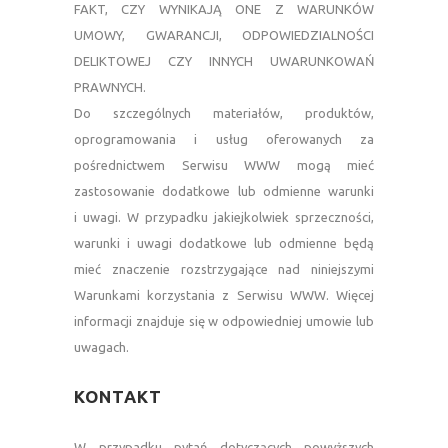
FAKT, CZY WYNIKAJĄ ONE Z WARUNKÓW
UMOWY, GWARANCJI, ODPOWIEDZIALNOŚCI
DELIKTOWEJ CZY INNYCH UWARUNKOWAŃ
PRAWNYCH.
Do szczególnych materiałów, produktów,
oprogramowania i usług oferowanych za
pośrednictwem Serwisu WWW mogą mieć
zastosowanie dodatkowe lub odmienne warunki
i uwagi. W przypadku jakiejkolwiek sprzeczności,
warunki i uwagi dodatkowe lub odmienne będą
mieć znaczenie rozstrzygające nad niniejszymi
Warunkami korzystania z Serwisu WWW. Więcej
informacji znajduje się w odpowiedniej umowie lub
uwagach.
—
KONTAKT
—
W przypadku pytań dotyczących powyższych