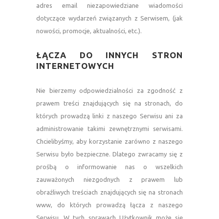
adres email niezapowiedziane wiadomości
dotyczące wydarzeń związanych z Serwisem, (jak
nowości, promocje, aktualności, etc.).
—
ŁĄCZA DO INNYCH STRON
INTERNETOWYCH
—
Nie bierzemy odpowiedzialności za zgodność z
prawem treści znajdujących się na stronach, do
których prowadzą linki z naszego Serwisu ani za
administrowanie takimi zewnętrznymi serwisami.
Chcielibyśmy, aby korzystanie zarówno z naszego
Serwisu było bezpieczne. Dlatego zwracamy się z
prośbą o informowanie nas o wszelkich
zauważonych niezgodnych z prawem lub
obraźliwych treściach znajdujących się na stronach
www, do których prowadzą łącza z naszego
Serwisu. W tych sprawach Użytkownik może się